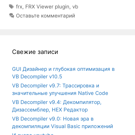
Метки
frx
,
FRX Viewer plugin
,
vb
Оставьте комментарий
Свежие записи
GUI Дизайнер и глубокая оптимизация в
VB Decompiler v10.5
VB Decompiler v9.7: Трассировка и
значительные улучшения Native Code
VB Decompiler v9.4: Декомпилятор,
Дизассемблер, HEX Редактор
VB Decompiler v9.0: Новая эра в
декомпиляции Visual Basic приложений